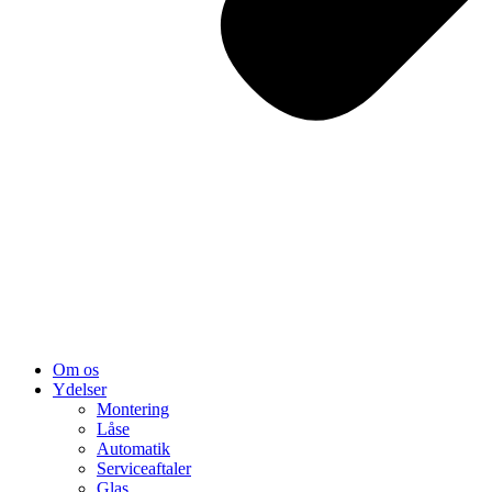
Om os
Ydelser
Montering
Låse
Automatik
Serviceaftaler
Glas