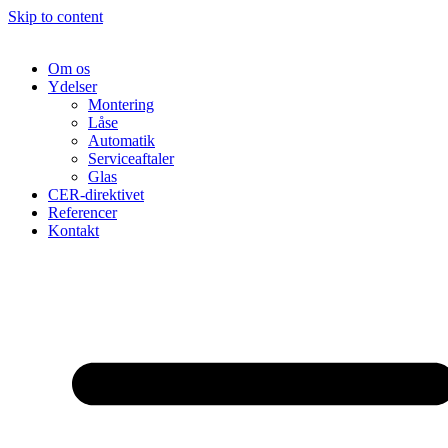
Skip to content
Om os
Ydelser
Montering
Låse
Automatik
Serviceaftaler
Glas
CER-direktivet
Referencer
Kontakt