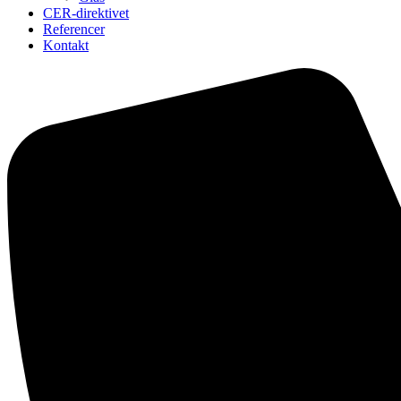
CER-direktivet
Referencer
Kontakt